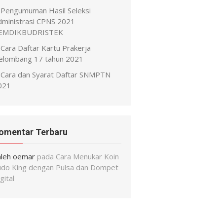
Pengumuman Hasil Seleksi
dministrasi CPNS 2021
EMDIKBUDRISTEK
Cara Daftar Kartu Prakerja
elombang 17 tahun 2021
Cara dan Syarat Daftar SNMPTN
021
omentar Terbaru
aleh oemar
pada
Cara Menukar Koin
udo King dengan Pulsa dan Dompet
gital