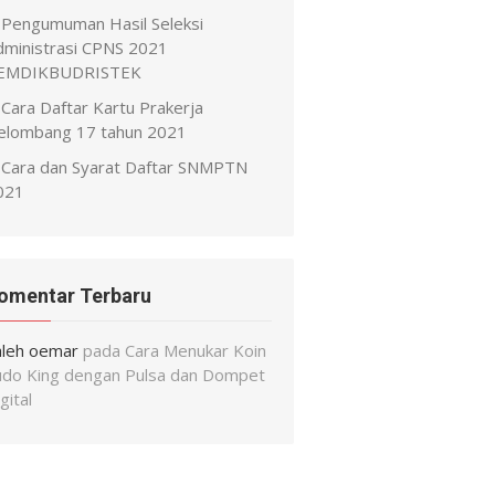
Pengumuman Hasil Seleksi
dministrasi CPNS 2021
EMDIKBUDRISTEK
Cara Daftar Kartu Prakerja
elombang 17 tahun 2021
Cara dan Syarat Daftar SNMPTN
021
omentar Terbaru
aleh oemar
pada
Cara Menukar Koin
udo King dengan Pulsa dan Dompet
gital