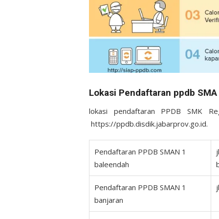
Lokasi Pendaftaran ppdb SMA
lokasi pendaftaran PPDB SMK Reg
https://ppdb.disdik.jabarprov.go.id.
Pendaftaran PPDB SMAN 1
baleendah
Pendaftaran PPDB SMAN 1
banjaran