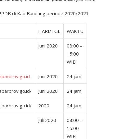
n PPDB di Kab Bandung periode 2020/2021.
HARI/TGL
WAKTU
Juni 2020
08:00 –
15:00
WIB
abarprov.go.id.
Juni 2020
24 jam
jabarprov.go.id/
Juni 2020
24 jam
jabarprov.go.id/
2020
24 jam
Juli 2020
08:00 –
15:00
WIB