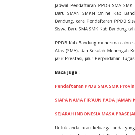
Jadwal Pendaftaran PPDB SMA SMK 
Baru SMAN SMKN Online Kab Bandu
Bandung, cara Pendaftaran PPDB Sis
Siswa Baru SMA SMK Kab Bandung tah
PPDB Kab Bandung menerima calon si
Atas (SMA), dan Sekolah Menengah Kejur
jalur Prestasi, jalur Perpindahan Tugas
Baca Juga :
Pendaftaran PPDB SMA SMK Provins
SIAPA NAMA FIR’AUN PADA JAMAN 
SEJARAH INDONESIA MASA PRASEJ
Untuk anda atau keluarga anda yan