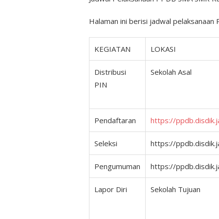
Halaman ini berisi jadwal pelaksanaa
KEGIATAN
LOKASI
Distribusi
Sekolah Asal
PIN
Pendaftaran
https://ppdb.disdik.j
Seleksi
https://ppdb.disdik.
Pengumuman
https://ppdb.disdik.
Lapor Diri
Sekolah Tujuan