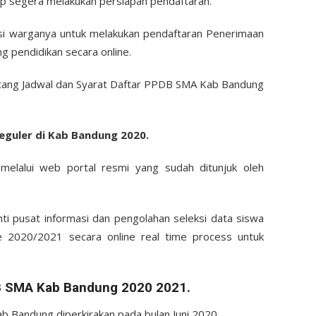
ap segera melakukan persiapan pendaftaran.
si warganya untuk melakukan pendaftaran Penerimaan
 pendidikan secara online.
tentang Jadwal dan Syarat Daftar PPDB SMA Kab Bandung
guler di Kab Bandung 2020.
 melalui web portal resmi yang sudah ditunjuk oleh
nti pusat informasi dan pengolahan seleksi data siswa
2020/2021 secara online real time process untuk
DB SMA Kab Bandung 2020 2021.
 Bandung diperkirakan pada bulan Juni 2020.