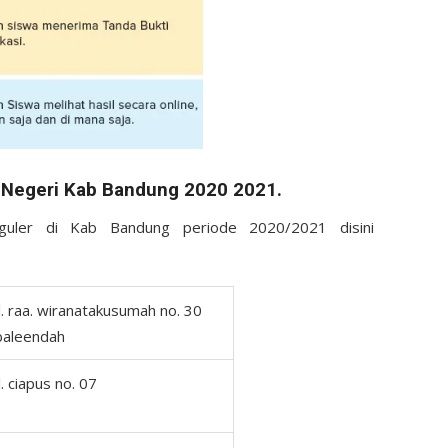
 Negeri Kab Bandung 2020 2021.
uler di Kab Bandung periode 2020/2021 disini
jl. raa. wiranatakusumah no. 30
baleendah
jl. ciapus no. 07