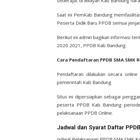
sederajat di wilayah Kab Bandung har
Saat ini PemKab Bandung memfasilita
Peserta Didik Baru PPDB semua jenjang
Berikut ini admin bagikan informasi 
2020 2021, PPDB Kab Bandung.
Cara Pendaftaran PPDB SMA SMK Re
Pendaftaran dilakukan secara online
pemerintah Kab Bandung.
Situs ini dipersiapkan sebagai pengga
peserta PPDB Kab Bandung periode 
pelaksanaan PPDB Online.
Jadwal dan Syarat Daftar PP
Jadwal Pelaksanaan PPDB SMA SMK Kab