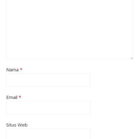
Nama
*
Email
*
Situs Web