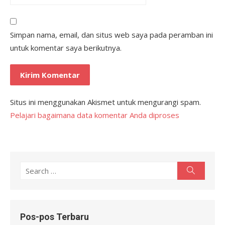
Simpan nama, email, dan situs web saya pada peramban ini
untuk komentar saya berikutnya.
Situs ini menggunakan Akismet untuk mengurangi spam.
Pelajari bagaimana data komentar Anda diproses
Search
Search
for:
Pos-pos Terbaru