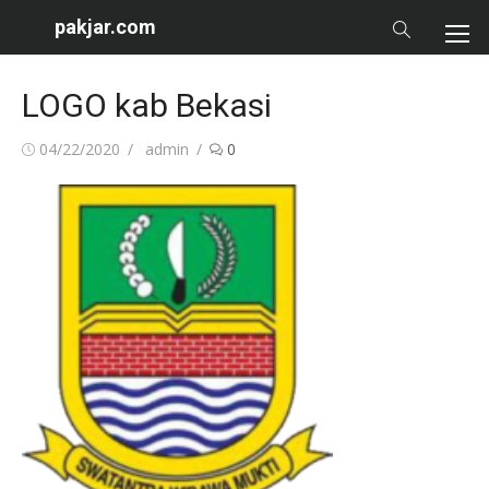
Skip
pakjar.com
to
content
LOGO kab Bekasi
Posted
Author
04/22/2020
admin
0
on