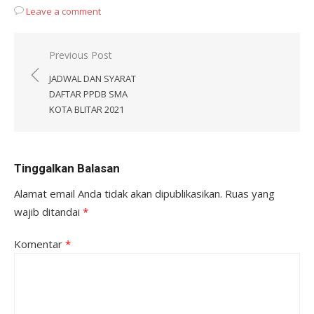
Leave a comment
Navigasi
Previous Post
pos
JADWAL DAN SYARAT
DAFTAR PPDB SMA
KOTA BLITAR 2021
Tinggalkan Balasan
Alamat email Anda tidak akan dipublikasikan.
Ruas yang
wajib ditandai
*
Komentar
*