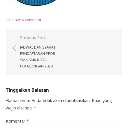
Leave a comment
Navigasi
Previous Post
pos
JADWAL DAN SYARAT
PENDAFTARAN PPDB
SMA SMK KOTA
PEKALONGAN 2020
Tinggalkan Balasan
Alamat email Anda tidak akan dipublikasikan.
Ruas yang
wajib ditandai
*
Komentar
*