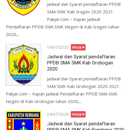
Jadwal dan Syarat pendaftaran PPDB
SMA SMK Kab Sragen 2020 2021.
Pakjar.com – Kapan Jadwal
Pendaftaran PPDB SMA SMK Negeri di Kab Sragen tahun
2020,...
Posted
04/07/2020
PPDB
on
Jadwal dan Syarat pendaftaran
PPDB SMA SMK Kab Grobogan
2020
Jadwal dan Syarat pendaftaran PPDB
SMA SMK Kab Grobogan 2020 2021.
Pakjar.com – Kapan Jadwal Pendaftaran PPDB SMA SMK
Negeri di Kab Grobogan tahun 2020,...
Posted
04/07/2020
PPDB
on
Jadwal dan Syarat pendaftaran
PPDB SMA SMK Kab Rembang 2020