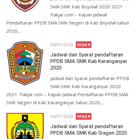
SMA SMK Kab Boyolali 2020 2021.
Pakjar.com – Kapan Jadwal
Pendaftaran PPDB SMA SMK Negeri di Kab Boyolali tahun
2020,...
Posted
04/07/2020
PPDB
on
Jadwal dan Syarat pendaftaran
PPDB SMA SMK Kab Karanganyar
2020
Jadwal dan Syarat pendaftaran PPDB
SMA SMK Kab Karanganyar 2020
2021. Pakjar.com – Kapan Jadwal Pendaftaran PPDB SMA
SMK Negeri di Kab Karanganyar tahun 2020,...
Posted
04/07/2020
PPDB
on
Jadwal dan Syarat pendaftaran
PPDB SMA SMK Kab Sragen 2020