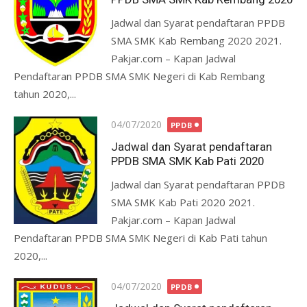
Jadwal dan Syarat pendaftaran PPDB
SMA SMK Kab Rembang 2020 2021.
Pakjar.com – Kapan Jadwal
Pendaftaran PPDB SMA SMK Negeri di Kab Rembang
tahun 2020,...
Posted
04/07/2020
PPDB
on
Jadwal dan Syarat pendaftaran
PPDB SMA SMK Kab Pati 2020
Jadwal dan Syarat pendaftaran PPDB
SMA SMK Kab Pati 2020 2021.
Pakjar.com – Kapan Jadwal
Pendaftaran PPDB SMA SMK Negeri di Kab Pati tahun
2020,...
Posted
04/07/2020
PPDB
on