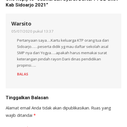
Kab Sidoarjo 2021”
Warsito
05/07/2020 pukul 13:37
Pertanyaan saya….Kartu keluarga KTP orang tua dari
Sidoarjo……peserta didik yg mau daftar sekolah asal
SMP nya dari Yogya…..apakah harus memakai surat
keterangan pindah rayon Darii dinas pendidikan
propinsi…..
BALAS
Tinggalkan Balasan
Alamat email Anda tidak akan dipublikasikan.
Ruas yang
wajib ditandai
*