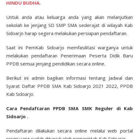
HINDU BUDHA
.
Untuk anda atau keluarga anda yang akan melanjutkan
sekolah ke jenjang SD SMP SMA sederajat di wilayah Kab
Sidoarjo harap segera melakukan persiapan pendaftaran.
Saat ini PemKab Sidoarjo memfasilitasi warganya untuk
melakukan pendaftaran Penerimaan Peserta Didik Baru
PPDB semua jenjang pendidikan secara online.
Berikut ini admin bagikan informasi tentang Jadwal dan
Syarat Daftar PPDB SMA Kab Sidoarjo 2021 2022, PPDB
Kab Sidoarjo.
Cara Pendaftaran PPDB SMA SMK Reguler di Kab
Sidoarjo .
Pendaftaran dilakukan secara online melalui web portal
resmi yang sudah ditunjuk oleh pemerintah Kab Sidoarjo.