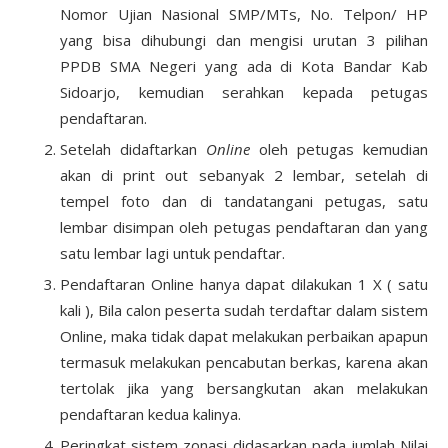
Nomor Ujian Nasional SMP/MTs, No. Telpon/ HP
yang bisa dihubungi dan mengisi urutan 3 pilihan
PPDB SMA Negeri yang ada di Kota Bandar Kab
Sidoarjo, kemudian serahkan kepada petugas
pendaftaran.
Setelah didaftarkan
Online
oleh petugas kemudian
akan di print out sebanyak 2 lembar, setelah di
tempel foto dan di tandatangani petugas, satu
lembar disimpan oleh petugas pendaftaran dan yang
satu lembar lagi untuk pendaftar.
Pendaftaran Online hanya dapat dilakukan 1 X ( satu
kali ), Bila calon peserta sudah terdaftar dalam sistem
Online, maka tidak dapat melakukan perbaikan apapun
termasuk melakukan pencabutan berkas, karena akan
tertolak jika yang bersangkutan akan melakukan
pendaftaran kedua kalinya.
Peringkat sistem zonasi didasarkan pada jumlah Nilai