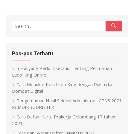
Search
Search
for:
Pos-pos Terbaru
5 Hal yang Perlu Diketahui Tentang Permainan
Ludo King Online
Cara Menukar Koin Ludo King dengan Pulsa dan
Dompet Digital
Pengumuman Hasil Seleksi Administrasi CPNS 2021
KEMDIKBUDRISTEK
Cara Daftar Kartu Prakerja Gelombang 17 tahun
2021
Cara dan Syarat Daftar SNMPTN 2021