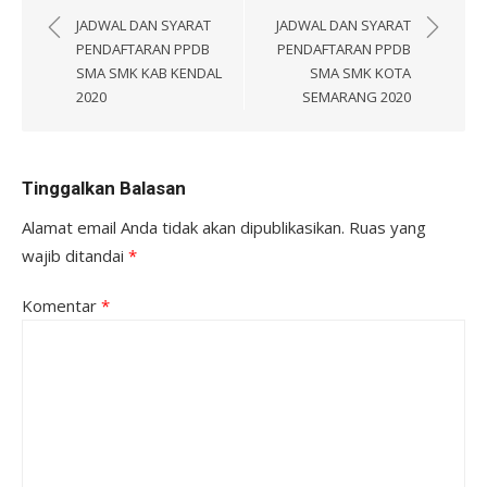
pos
JADWAL DAN SYARAT
JADWAL DAN SYARAT
PENDAFTARAN PPDB
PENDAFTARAN PPDB
SMA SMK KAB KENDAL
SMA SMK KOTA
2020
SEMARANG 2020
Tinggalkan Balasan
Alamat email Anda tidak akan dipublikasikan.
Ruas yang
wajib ditandai
*
Komentar
*