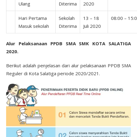
Ulang
Diterima
2020
Hari Pertama
Sekolah
13 – 18
08:00 – 15:
Masuk sekolah
Diterima
Juli 2020
Alur Pelaksanaan PPDB SMA SMK KOTA SALATIGA
2020.
Berikut adalah penjelasan dari alur pelaksanaan PPDB SMA
Reguler di Kota Salatiga periode 2020/2021.