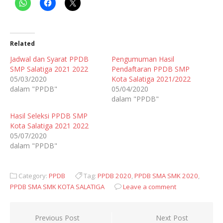
Related
Jadwal dan Syarat PPDB
Pengumuman Hasil
SMP Salatiga 2021 2022
Pendaftaran PPDB SMP
05/03/2020
Kota Salatiga 2021/2022
dalam "PPDB"
05/04/2020
dalam "PPDB"
Hasil Seleksi PPDB SMP
Kota Salatiga 2021 2022
05/07/2020
dalam "PPDB"
Category:
PPDB
Tag:
PPDB 2020
,
PPDB SMA SMK 2020
,
PPDB SMA SMK KOTA SALATIGA
Leave a comment
Navigasi
Previous Post
Next Post