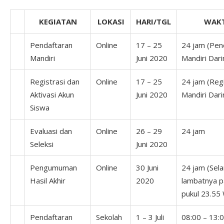
KEGIATAN
LOKASI
HARI/TGL
WAK
Pendaftaran
Online
17 – 25
24 jam (Pen
Mandiri
Juni 2020
Mandiri Dari
Registrasi dan
Online
17 – 25
24 jam (Regi
Aktivasi Akun
Juni 2020
Mandiri Dari
Siswa
Evaluasi dan
Online
26 – 29
24 jam
Seleksi
Juni 2020
Pengumuman
Online
30 Juni
24 jam (Sel
Hasil Akhir
2020
lambatnya 
pukul 23.55
Pendaftaran
Sekolah
1 – 3 Juli
08:00 – 13: