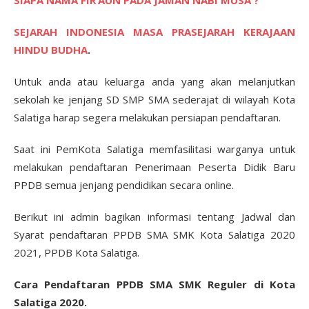
SIAPA NAMA FIR’AUN PADA JAMAN NABI MUSA ?
SEJARAH INDONESIA MASA PRASEJARAH KERAJAAN
HINDU BUDHA
.
Untuk anda atau keluarga anda yang akan melanjutkan
sekolah ke jenjang SD SMP SMA sederajat di wilayah Kota
Salatiga harap segera melakukan persiapan pendaftaran.
Saat ini PemKota Salatiga memfasilitasi warganya untuk
melakukan pendaftaran Penerimaan Peserta Didik Baru
PPDB semua jenjang pendidikan secara online.
Berikut ini admin bagikan informasi tentang Jadwal dan
Syarat pendaftaran PPDB SMA SMK Kota Salatiga 2020
2021, PPDB Kota Salatiga.
Cara Pendaftaran PPDB SMA SMK Reguler di Kota
Salatiga 2020.