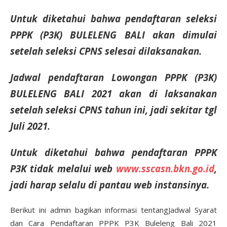
Untuk diketahui bahwa pendaftaran seleksi
PPPK (P3K
)
BULELENG BALI akan dimulai
setelah seleksi CPNS selesai dilaksanakan.
Jadwal pendaftaran
Lowongan
PPPK (P3K
)
BULELENG BALI
2021
akan di laksanakan
setelah seleksi CPNS tahun ini, jadi sekitar
tgl
Juli
2021.
Untuk diketahui bahwa pendaftaran PPPK
P3K tidak melalui web
www.sscasn.bkn.go.id
,
jadi harap selalu di pantau web
instansinya.
Berikut ini admin bagikan informasi tentangJadwal Syarat
dan Cara Pendaftaran PPPK P3K Buleleng Bali 2021