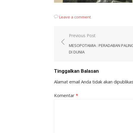
Leave a comment
Navigasi
Previous Post
pos
MESOPOTAMIA : PERADABAN PALIN
DI DUNIA
Tinggalkan Balasan
Alamat email Anda tidak akan dipublikas
Komentar
*