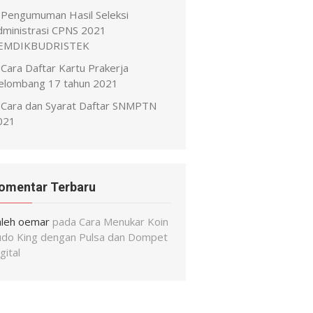
Pengumuman Hasil Seleksi
dministrasi CPNS 2021
EMDIKBUDRISTEK
Cara Daftar Kartu Prakerja
elombang 17 tahun 2021
Cara dan Syarat Daftar SNMPTN
021
omentar Terbaru
aleh oemar
pada
Cara Menukar Koin
udo King dengan Pulsa dan Dompet
gital