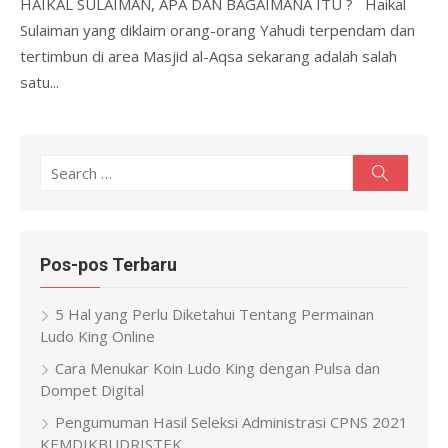
HAIKAL SULAIMAN, APA DAN BAGAIMANA ITU ? Haikal
Sulaiman yang diklaim orang-orang Yahudi terpendam dan
tertimbun di area Masjid al-Aqsa sekarang adalah salah
satu...
Search
Search
for:
Pos-pos Terbaru
5 Hal yang Perlu Diketahui Tentang Permainan
Ludo King Online
Cara Menukar Koin Ludo King dengan Pulsa dan
Dompet Digital
Pengumuman Hasil Seleksi Administrasi CPNS 2021
KEMDIKBUDRISTEK